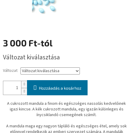
3 000 Ft
-tól
Egységár:
Változat kiválasztása
Változat
Hozzáadás a kosárhoz
A cukrozott mandula a finom és egészséges nassolás kedvelőinek
igazi kincse. A kék cukrozott mandula, egy igazán különleges és
ínycsiklandó csemegének számít.
A mandula maga egy nagyon tápláló és egészséges étel, amely sok
előnnyel rendelkezik az emberi szervezet számára. A mandulák